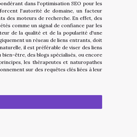
répondérant dans l'optimisation SEO pour les
forcent l'autorité de domaine, un facteur
ats des moteurs de recherche. En effet, des
prétés comme un signal de confiance par les
eur de la qualité et de la popularité d'une
égiquement un réseau de liens entrants, doit
aturelle, il est préférable de viser des liens
bien-être, des blogs spécialisés, ou encore
principes, les thérapeutes et naturopathes
tionnement sur des requêtes clés liées à leur