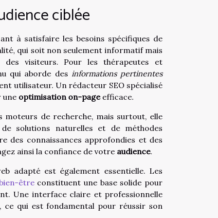
udience ciblée
nt à satisfaire les besoins spécifiques de
lité, qui soit non seulement informatif mais
on des visiteurs. Pour les thérapeutes et
enu qui aborde des
informations pertinentes
ent utilisateur. Un rédacteur SEO spécialisé
r une
optimisation on-page
efficace.
s moteurs de recherche, mais surtout, elle
 de solutions naturelles et de méthodes
ère des connaissances approfondies et des
gez ainsi la confiance de votre
audience
.
web adapté est également essentielle. Les
bien-être
constituent une base solide pour
t. Une interface claire et professionnelle
t, ce qui est fondamental pour réussir son