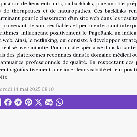
quisition de liens entrants, ou backlinks, joue un rôle p
s de thérapeutes et de naturopathes. Ces backlinks ren
rminant pour le classement d'un site web dans les résult
s provenant de sources fiables et pertinentes sont inter
rithmes, influençant positivement le PageRank, un indicat
 web. Ainsi, le netlinking, qui consiste à développer strat
 réalisé avec minutie. Pour un site spécialisé dans la santé n
is des plateformes reconnues dans le domaine médical ou 
annuaires professionnels de qualité. En respectant ces 
ent significativement améliorer leur visibilité et leur posi
vité.
redi 14 mai 2025 08:10