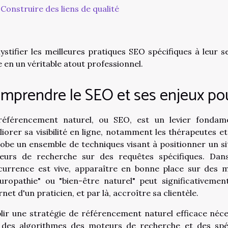
Construire des liens de qualité
stifier les meilleures pratiques SEO spécifiques à leur 
e en un véritable atout professionnel.
mprendre le SEO et ses enjeux pou
référencement naturel, ou SEO, est un levier fondame
iorer sa visibilité en ligne, notamment les thérapeutes et
obe un ensemble de techniques visant à positionner un si
eurs de recherche sur des requêtes spécifiques. Dans 
urrence est vive, apparaître en bonne place sur des mo
uropathie" ou "bien-être naturel" peut significativement
rnet d'un praticien, et par là, accroître sa clientèle.
lir une stratégie de référencement naturel efficace néc
s des algorithmes des moteurs de recherche et des spéc