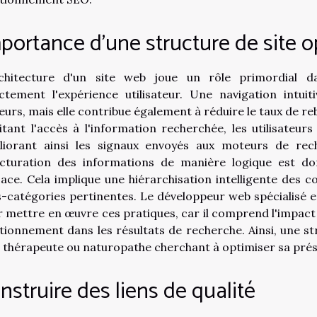
portance d'une structure de site 
rchitecture d'un site web joue un rôle primordial d
ectement l'expérience utilisateur. Une navigation intu
teurs, mais elle contribue également à réduire le taux de r
litant l'accès à l'information recherchée, les utilisateur
liorant ainsi les signaux envoyés aux moteurs de rech
ucturation des informations de manière logique est 
cace. Cela implique une hiérarchisation intelligente des 
-catégories pertinentes. Le développeur web spécialisé e
 mettre en œuvre ces pratiques, car il comprend l'impact si
tionnement dans les résultats de recherche. Ainsi, une s
 thérapeute ou naturopathe cherchant à optimiser sa prés
nstruire des liens de qualité