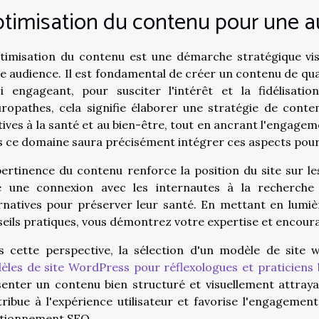
timisation du contenu pour une a
timisation du contenu est une démarche stratégique visa
e audience. Il est fondamental de créer un contenu de qua
si engageant, pour susciter l'intérêt et la fidélisati
uropathes, cela signifie élaborer une stratégie de cont
tives à la santé et au bien-être, tout en ancrant l'engagem
 ce domaine saura précisément intégrer ces aspects pou
ertinence du contenu renforce la position du site sur le
e une connexion avec les internautes à la recherche
rnatives pour préserver leur santé. En mettant en lumi
eils pratiques, vous démontrez votre expertise et encoura
s cette perspective, la sélection d'un modèle de site 
les de site WordPress pour réflexologues et praticiens 
enter un contenu bien structuré et visuellement attrayan
ribue à l'expérience utilisateur et favorise l'engagemen
itionnement SEO.