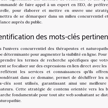
ommandé de faire appel à un expert en SEO, de préféren
urelle, pour élaborer et mettre en œuvre une stratég
mettra de se démarquer dans un milieu concurrentiel et
iance auprès du public.
entification des mots-clés pertinen
 l'univers concurrentiel des thérapeutes et naturopath
e déterminante pour augmenter la visibilité en ligne. Pour at
prendre les termes de recherche spécifiques que votre 
ent se focaliser sur des expressions en lien direct avec les
 reflètent les services et connaissances qu'ils offren
pondérant dans ce domaine, permet de déchiffrer les nu
s-clés sont utilisés, garantissant ainsi une meilleu
isateurs. Cette stratégie de contenu orientée vers les b
rche fondamentale pour tout site web souhaitant se disti
aturopathie.