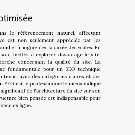
optimisée
ans le référencement naturel, affectant
itive est non seulement appréciée par les
ebond et à augmenter la durée des visites. En
s sont incités à explorer davantage le site,
erche concernant la qualité du site. La
donc fondamentale pour un SEO technique
contenus, avec des catégories claires et des
n SEO est le professionnel le mieux indiqué
gnificatif de l'architecture du site sur son
tructure bien pensée est indispensable pour
ence en ligne.