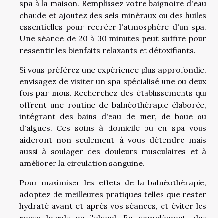
spa à la maison. Remplissez votre baignoire d'eau
chaude et ajoutez des sels minéraux ou des huiles
essentielles pour recréer l'atmosphère d'un spa.
Une séance de 20 à 30 minutes peut suffire pour
ressentir les bienfaits relaxants et détoxifiants.
Si vous préférez une expérience plus approfondie,
envisagez de visiter un spa spécialisé une ou deux
fois par mois. Recherchez des établissements qui
offrent une routine de balnéothérapie élaborée,
intégrant des bains d'eau de mer, de boue ou
d'algues. Ces soins à domicile ou en spa vous
aideront non seulement à vous détendre mais
aussi à soulager des douleurs musculaires et à
améliorer la circulation sanguine.
Pour maximiser les effets de la balnéothérapie,
adoptez de meilleures pratiques telles que rester
hydraté avant et après vos séances, et éviter les
repas lourds ou l'alcool. En complément, des