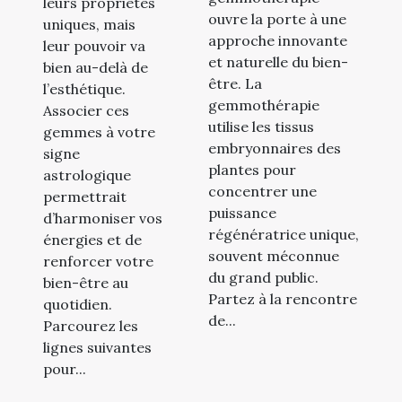
leurs propriétés
ouvre la porte à une
uniques, mais
approche innovante
leur pouvoir va
et naturelle du bien-
bien au-delà de
être. La
l’esthétique.
gemmothérapie
Associer ces
utilise les tissus
gemmes à votre
embryonnaires des
signe
plantes pour
astrologique
concentrer une
permettrait
puissance
d’harmoniser vos
régénératrice unique,
énergies et de
souvent méconnue
renforcer votre
du grand public.
bien-être au
Partez à la rencontre
quotidien.
de...
Parcourez les
lignes suivantes
pour...