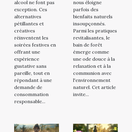
alcool ne font pas
nous éloigne
exception. Ces
parfois des
alternatives
bienfaits naturels
pétillantes et
insoupçonnés.
créatives
Parmi les pratiques
réinventent les
revitalisantes, le
soirées festives en
bain de forêt
offrant une
émerge comme
expérience
une ode douce à la
gustative sans
relaxation et à la
pareille, tout en
communion avec
répondant à une
l'environnement
demande de
naturel. Cet article
consommation
invite...
responsable...