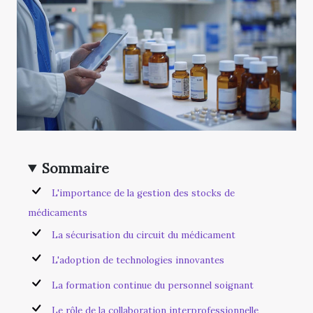
Sommaire
L'importance de la gestion des stocks de
médicaments
La sécurisation du circuit du médicament
L'adoption de technologies innovantes
La formation continue du personnel soignant
Le rôle de la collaboration interprofessionnelle