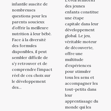
L'éveil sensoriel
nourrissons
infantile suscite de
des jeunes
nombreuses
enfants constitue
questions pour les
une étape
parents soucieux
capitale dans leur
d’offrir la meilleure
développement
nutrition à leur bébé.
global. Le jeu,
Face à la diversité
véritable moteur
des formules
de découverte,
disponibles, il peut
offre une
sembler difficile de
multitude
s’y retrouver et de
d’expériences
comprendre l’impact
pour stimuler
réel de ces choix sur
tous les sens et
le développement
accompagner les
des...
tout-petits dans
leur
apprentissage du
monde qui les