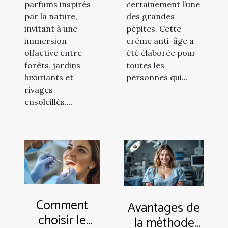
parfums inspirés
certainement l’une
par la nature,
des grandes
invitant à une
pépites. Cette
immersion
crème anti-âge a
olfactive entre
été élaborée pour
forêts, jardins
toutes les
luxuriants et
personnes qui...
rivages
ensoleillés....
Comment
Avantages de
choisir le
la méthode